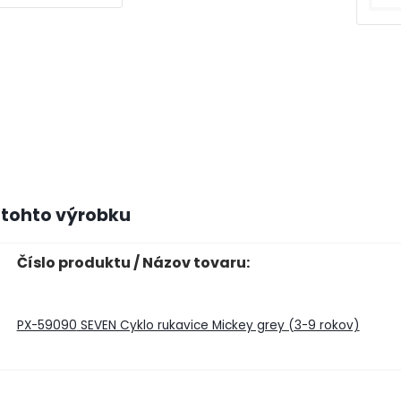
 tohto výrobku
Číslo produktu / Názov tovaru:
PX-59090
SEVEN Cyklo rukavice Mickey grey (3-9 rokov)