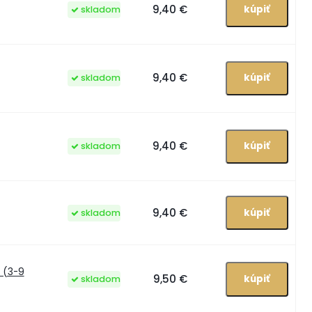
9,40 €
skladom
9,40 €
skladom
9,40 €
skladom
9,40 €
skladom
 (3-9
9,50 €
skladom