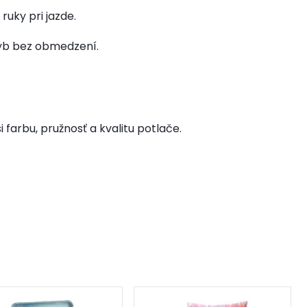
ruky pri jazde.
hyb bez obmedzení.
farbu, pružnosť a kvalitu potlače.