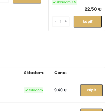
skladom > 5
22,50 €
-
+
Skladom:
Cena:
9,40 €
skladom