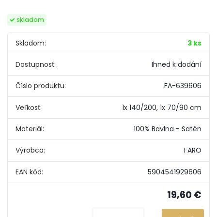
skladom
Skladom:
3 ks
Dostupnosť:
Ihned k dodání
Číslo produktu:
FA-639606
Veľkosť:
1x 140/200, 1x 70/90 cm
Materiál:
100% Bavlna - Satén
Výrobca:
FARO
EAN kód:
5904541929606
19,60 €