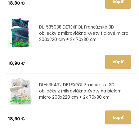
18,90 €
DL-535938
DETEXPOL Francúzske 3D
obliečky z mikrovlákna Kvety fialové micro
200x220 cm + 2x 70x80 cm
skladom
18,90 €
DL-535432
DETEXPOL Francúzske 3D
obliečky z mikrovlákna Kvety na bielom
micro 200x220 cm + 2x 70x80 cm
skladom
18,90 €