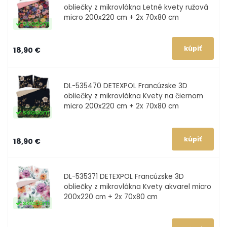
obliečky z mikrovlákna Letné kvety ružová
micro 200x220 cm + 2x 70x80 cm
skladom
18,90 €
DL-535470
DETEXPOL Francúzske 3D
obliečky z mikrovlákna Kvety na čiernom
micro 200x220 cm + 2x 70x80 cm
skladom
18,90 €
DL-535371
DETEXPOL Francúzske 3D
obliečky z mikrovlákna Kvety akvarel micro
200x220 cm + 2x 70x80 cm
skladom