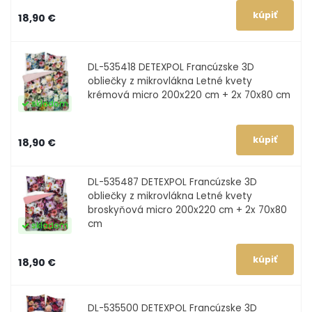
18,90 €
DL-535418
DETEXPOL Francúzske 3D
obliečky z mikrovlákna Letné kvety
krémová micro 200x220 cm + 2x 70x80 cm
skladom
18,90 €
DL-535487
DETEXPOL Francúzske 3D
obliečky z mikrovlákna Letné kvety
broskyňová micro 200x220 cm + 2x 70x80
cm
skladom
18,90 €
DL-535500
DETEXPOL Francúzske 3D