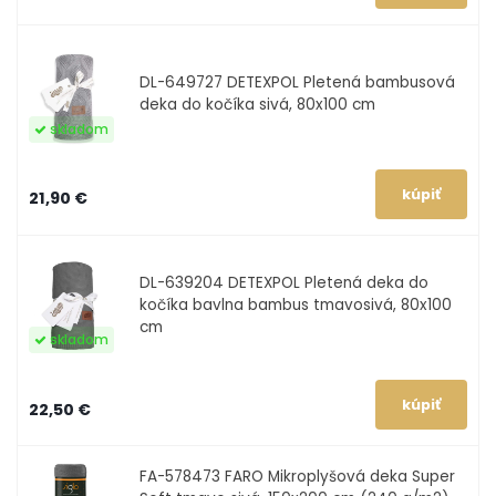
DL-649727
DETEXPOL Pletená bambusová
deka do kočíka sivá, 80x100 cm
skladom
21,90 €
DL-639204
DETEXPOL Pletená deka do
kočíka bavlna bambus tmavosivá, 80x100
cm
skladom
22,50 €
FA-578473
FARO Mikroplyšová deka Super